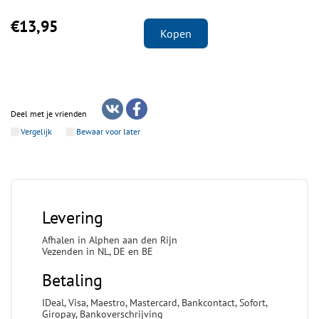
€13,95
Kopen
Deel met je vrienden
Vergelijk
Bewaar voor later
Levering
Afhalen in Alphen aan den Rijn
Vezenden in NL, DE en BE
Betaling
IDeal, Visa, Maestro, Mastercard, Bankcontact, Sofort,
Giropay, Bankoverschrijving