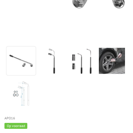
APO16
Op voorraad