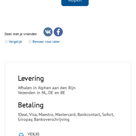
Deel met je vrienden
Vergelijk
Bewaar voor later
Levering
Afhalen in Alphen aan den Rijn
Vezenden in NL, DE en BE
Betaling
IDeal, Visa, Maestro, Mastercard, Bankcontact, Sofort,
Giropay, Bankoverschrijving