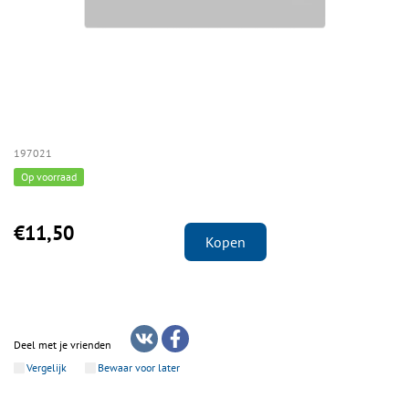
197021
Op voorraad
€11,50
Kopen
Deel met je vrienden
Vergelijk
Bewaar voor later