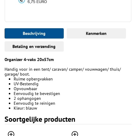
Beschrijving
Kenmerken
Betaling en verzending
Organizer 4-vaks 20x57cm
Handig voor in een tent/ caravan/ camper/ vouwwagen/ thuis/
garage/ boot.
Ruime opbergvakken
UV-Bestendig
Opvouwbaar
Eenvoudig te bevestigen
2 ophangogen
Eenvoudig te reinigen
Kleur: blauw
Soortgelijke producten